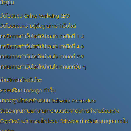
ปัจจุบัน
วีดีโออบรม Online Marketing SEO
วีดีโออบรมความรู้พื้นฐานการทำเว็บไซต์
เทคนิคการทำเว็บไซต์ให้น่าสนใจ เทคนิคที่ 1-3
เทคนิคการทำเว็บไซต์ให้น่าสนใจ เทคนิคที่ 4-6
เทคนิคการทำเว็บไซต์ให้น่าสนใจ เทคนิคที่ 7-9
เทคนิคการทำเว็บไซต์ให้น่าสนใจ เทคนิคทีอื่น ๆ
ค่าบริการสร้างเว็บไซต์
รายละเอียด Package ทำเว็บ
มาตราฐานโครงสร้างระบบ Software Architecture
รับรองคุณภาพผลงานและระบบตรวจสอบการทำงานย้อนหลัง
CorpTraC นวัตกรรมใหม่ระบบ Software สำหรับพัฒนาบุคลากรใน