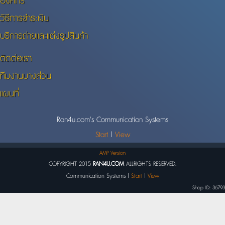
องค์กร
วิธีการชำระเงิน
บริการถ่ายและแต่งรูปสินค้า
ติดต่อเรา
ทีมงานบางส่วน
แผนที่
Ran4u.com's Communication Systems
Start
|
View
AMP Version
COPYRIGHT 2015
RAN4U.COM
ALLRIGHTS RESERVED.
Communication Systems |
Start
|
View
Shop ID: 36793