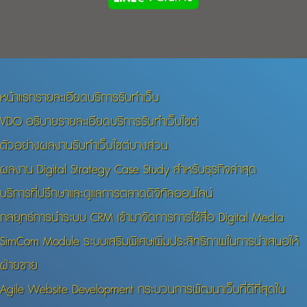
หน้าแรกรายละเอียดบริการรับทำเว็บ
VDO อธิบายรายละเอียดบริการรับทำเว็บไซต์
ตัวอย่างผลงานรับทำเว็บไซต์บางส่วน
ผลงาน Digital Strategy Case Study สำหรับธุรกิจล่าสุด
บริการที่ปรึกษาและดูแลการตลาดดิจิทัลออนไลน์
กลยุทธ์การนำระบบ CRM เข้ามาจัดการการใช้สื่อ Digital Media
SimCom Module ระบบเสริมพิเศษเพิ่มประสิทธิภาพในการนำเสนอให้
ฝ่ายขาย
Agile Website Development กระบวนการพัฒนาเว็บที่ดีที่สุดใน