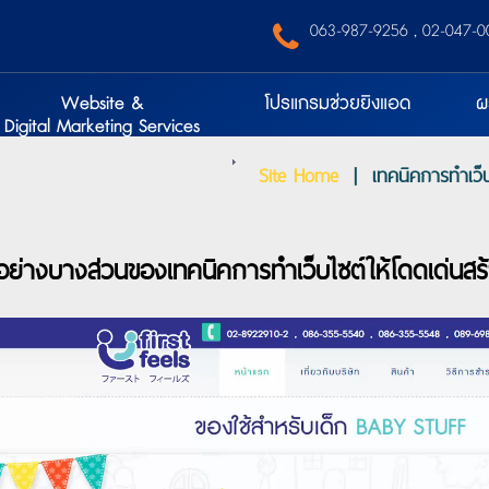
‭ 063-987-9256‬
,
02-047-0
Website &
โปรแกรมช่วยยิงแอด
ผ
Digital Marketing Services
Site Home
|
เทคนิคการทำเว็บ
อย่างบางส่วนของเทคนิคการทำเว็บไซต์ให้โดดเด่นส