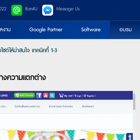
022
Ran4U
Message Us
ลงาน
Google Partner
Software
อบรม
ไซต์ให้น่าสนใจ เทคนิคที่ 1-3
ร้างความแตกต่าง