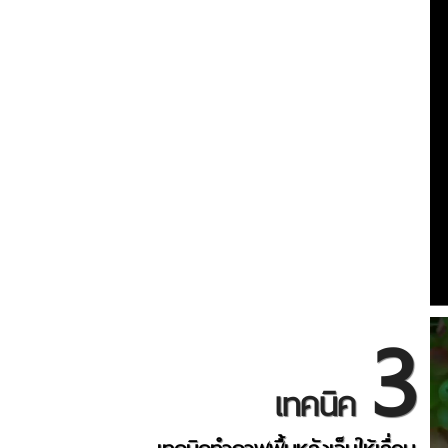
3
เทคนิค