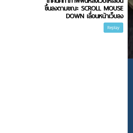
เทคนิคทำภาพพื้นหลังเว็บให้เลื่อน
ขึ้นลงตามขณะ SCROLL MOUSE
DOWN เลื่อนหน้าเว็บลง
Replay