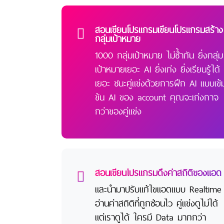
สอนเขียนโปรแกรมเขียนโปรแกรมสร้าง
กลุ่มเป้าหมาย
1000 กลุ่มเป้าหมาย ไม่ซ้ำกัน ยิ่งกลุ่ม
เป้าหมายเยอะ AI ยิ่งเก่ง ยิ่งเรียนรู้ได้
เยอะ ชนะคู่แข่งด้วยการฝึก AI แบบเข้
ข้น AI ของ account คุณจะเก่งกาจ
กว่าของคู่แข่ง
สอนเขียนโปรแกรมดึงค่าสถิติของแอด
และนำมาปรับแก้ไขแอดแบบ Realtime
อ่านค่าสถิติที่ถูกซ่อนไว คู่แข่งดูไม่ได้
แต่เราดูได้ ใครมี Data มากกว่า