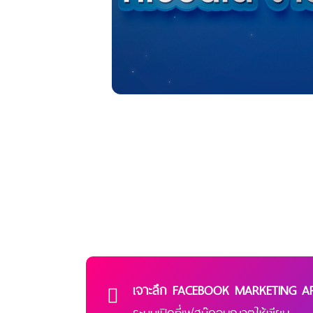
เจาะลึก FACEBOOK MARKETING AP