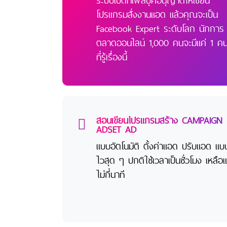
ระบบเปิดที่เฟสบุ๊คอนุญาตให้เขียน
โปรแกรมสั่งงานแอด แล้วคุณจะเป็น
Facebook Expert ระดับโลก นักการ
ตลาดออนไลน์ 1,000 คนจะมีแค่ 1 ค
ที่รู้เรื่องนี้
สอนเขียนโปรแกรมสร้าง CAMPAIGN
ADSET AD
แบบอัตโนมัติ ตั้งค่าแอด ปรับแอด แบ
ไวสุด ๆ ปกติใช้เวลาเป็นชั่วโมง เหลือแ
ไม่กี่นาที