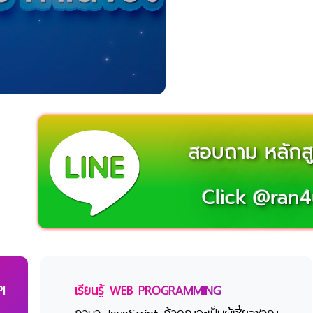
สอบถาม หลักส
Click @ran
I
เรียนรู้ WEB PROGRAMMING