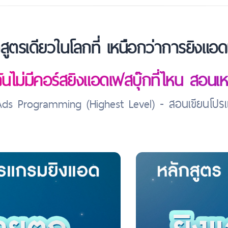
สูตรเดียวในโลกที่ เหนือกว่าการยิงแอด
ันไม่มีคอร์สยิงแอดเฟสบุ๊กที่ไหน สอนเ
ds Programming (Highest Level) - สอนเขียนโปรแก