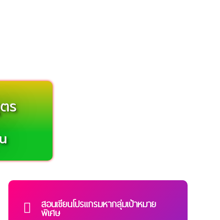
ูตร
4u
สอนเขียนโปรแกรมหากลุ่มเป้าหมาย
พิเศษ