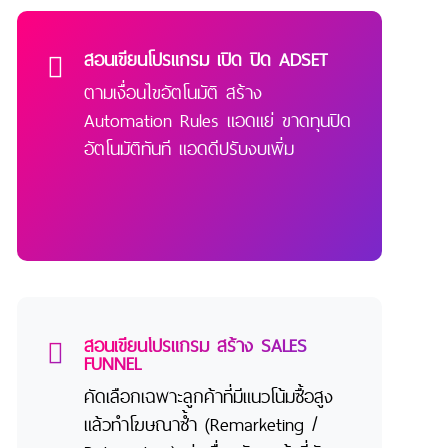
สอนเขียนโปรแกรม เปิด ปิด ADSET
ตามเงื่อนไขอัตโนมัติ สร้าง
Automation Rules แอดแย่ ขาดทุนปิด
อัตโนมัติทันที แอดดีปรับงบเพิ่ม
สอนเขียนโปรแกรม สร้าง SALES
FUNNEL
คัดเลือกเฉพาะลูกค้าที่มีแนวโน้มซื้อสูง
แล้วทำโฆษณาซ้ำ (Remarketing /