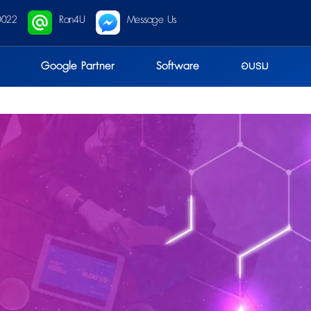
0022
Ran4U
Message Us
Google Partner
Software
อบรม